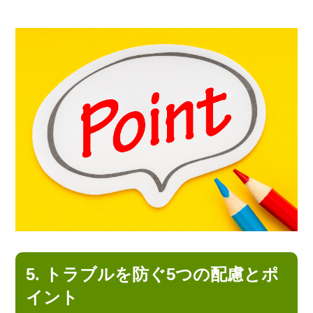
5. トラブルを防ぐ5つの配慮とポ
イント