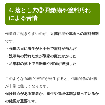
4. 落とし穴③ 飛散物や塗料汚れ
による苦情
作業時に起きやすいのが、
近隣住宅や車両への塗料飛散
です。
・強風の日に養生が不十分で塗料が飛んだ
・洗浄時の汚れた水が隣家の庭にかかった
・足場材の落下で自転車や植物が破損した
このような“物理的被害”が発生すると、信頼関係の回復
が非常に難しくなります。
保険対応がある業者か、養生や管理体制は整っているか
の確認が重要
です。