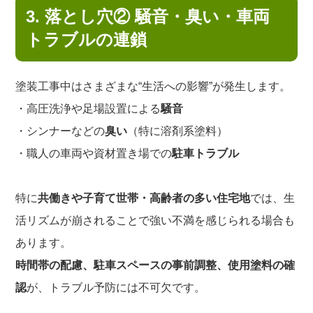
3. 落とし穴② 騒音・臭い・車両
トラブルの連鎖
塗装工事中はさまざまな“生活への影響”が発生します。
・高圧洗浄や足場設置による
騒音
・シンナーなどの
臭い
（特に溶剤系塗料）
・職人の車両や資材置き場での
駐車トラブル
特に
共働きや子育て世帯・高齢者の多い住宅地
では、生
活リズムが崩されることで強い不満を感じられる場合も
あります。
時間帯の配慮、駐車スペースの事前調整、使用塗料の確
認
が、トラブル予防には不可欠です。