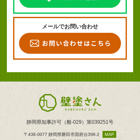
メールでお問い合わせ
静岡県知事許可（般-029）第039251号
〒438-0077 静岡県磐田市国府台398-2
MAP