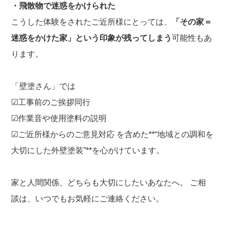
・飛散物で迷惑をかけられた
こうした体験をされたご近所様にとっては、
「その家＝
迷惑をかけた家」という印象が残ってしまう
可能性もあ
ります。
「壁塗さん」では
☑工事前のご挨拶同行
☑作業音や使用塗料の説明
☑ご近所様からのご意見対応 を含めた**“地域との調和を
大切にした外壁塗装”**を心がけています。
家と人間関係、どちらも大切にしたいあなたへ。 ご相
談は、いつでもお気軽にご連絡ください。