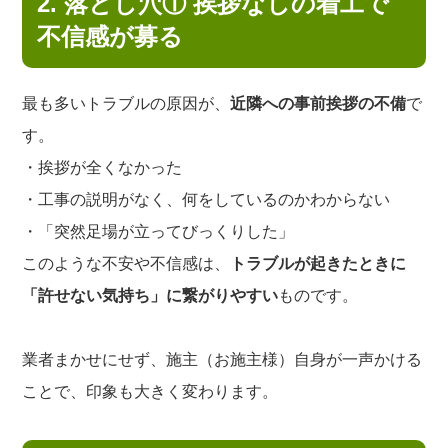
2. 落とし穴① 挨拶なしの着工で
不信感が募る
最も多いトラブルの原因が、
近隣への事前挨拶の不備
で
す。
・挨拶が全くなかった
・工事の説明がなく、何をしているのかわからない
・「突然足場が立ってびっくりした」
このような不安や不信感は、
トラブルが起きたときに
「許せない気持ち」に繋がりやすい
ものです。
業者まかせにせず、施主（お施主様）自身が一声かける
ことで、印象も大きく変わります。