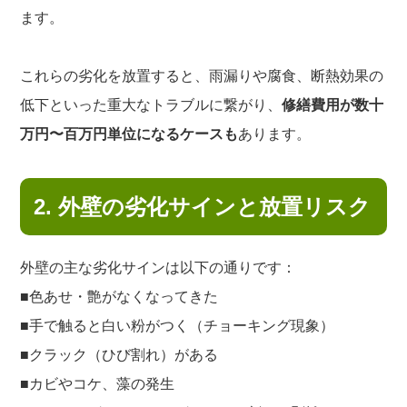
ます。
これらの劣化を放置すると、雨漏りや腐食、断熱効果の
低下といった重大なトラブルに繋がり、
修繕費用が数十
万円〜百万円単位になるケースも
あります。
2. 外壁の劣化サインと放置リスク
外壁の主な劣化サインは以下の通りです：
■色あせ・艶がなくなってきた
■手で触ると白い粉がつく（チョーキング現象）
■クラック（ひび割れ）がある
■カビやコケ、藻の発生