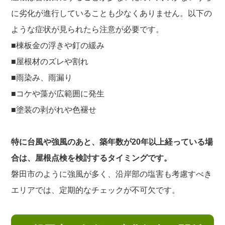
に劣化が進行していることも少なくありません。以下の
ような症状が見られたら注意が必要です。
■棟板金の浮きや釘の緩み
■屋根材のズレや割れ
■雨染み、雨漏り
■コケや藻が広範囲に発生
■塗装の剥がれや色褪せ
特に台風や強風のあと、築年数が20年以上経っている場
合は、屋根点検を検討するタイミングです。
磐田市のように強風が多く、沿岸部の塩害も考慮すべき
エリアでは、定期的なチェックが不可欠です。