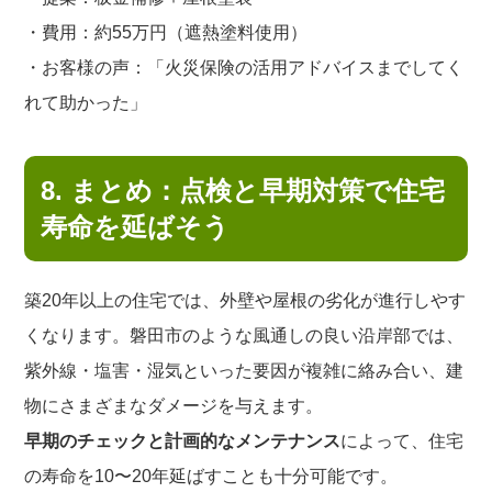
・費用：約55万円（遮熱塗料使用）
・お客様の声：「火災保険の活用アドバイスまでしてく
れて助かった」
8. まとめ：点検と早期対策で住宅
寿命を延ばそう
築20年以上の住宅では、外壁や屋根の劣化が進行しやす
くなります。磐田市のような風通しの良い沿岸部では、
紫外線・塩害・湿気といった要因が複雑に絡み合い、建
物にさまざまなダメージを与えます。
早期のチェックと計画的なメンテナンス
によって、住宅
の寿命を10〜20年延ばすことも十分可能です。