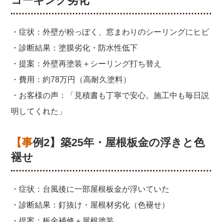
コーキング劣化
・症状：外壁が粉っぽく、窓まわりのシーリングにヒビ
・診断結果：塗膜劣化・防水性低下
・提案：外壁再塗装＋シーリング打ち替え
・費用：約78万円（高耐久塗料）
・お客様の声：「見積書も丁寧で安心。施工中も毎日説
明してくれた」
【事例2】築25年・屋根板金の浮きと色
褪せ
・症状：台風後に一部屋根板金が浮いていた
・診断結果：釘抜け・屋根材劣化（色褪せ）
・提案：板金補修＋屋根塗装