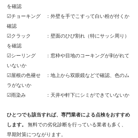
を確認
☑チョーキング ：外壁を手でこすって白い粉が付くか
確認
☑クラック ：壁面のひび割れ（特にサッシ周り）
を確認
☑シーリング ：窓枠や目地のコーキングが剥がれて
いないか
☑屋根の色褪せ ：地上から双眼鏡などで確認、色のム
ラがないか
☑雨染み ：天井や軒下にシミができていないか
ひとつでも該当すれば、専門業者による点検をおすすめ
します。
無料での劣化診断を行っている業者も多く、
早期対策につながります。