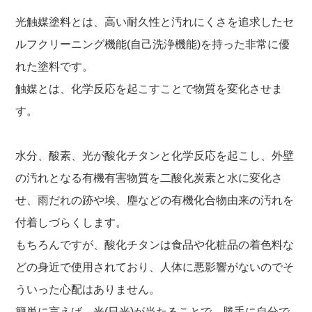
光触媒塗料とは、高い耐久性と汚れにくさを追求したセ
ルフクリーニング機能(自己洗浄機能)を持った非常に優
れた塗料です。
触媒とは、化学反応を起こすことで物質を変化させま
す。
水分、酸素、光が酸化チタンと化学反応を起こし、外壁
の汚れとなる有機有害物質を二酸化炭素と水に変化さ
せ、雨だれの跡や埃、塵などの有機化合物由来の汚れを
付着しづらくします。
もちろんですが、酸化チタンは食品や化粧品の着色料な
どの身近で使用されており、人体に悪影響がないのでそ
ういった心配はありません。
簡単に言えば、光(日光)が当たることで、勝手に自分で