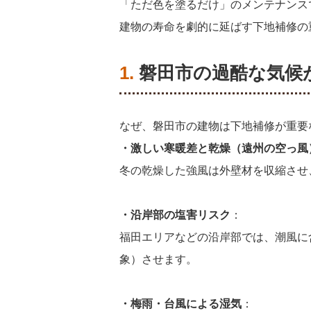
「ただ色を塗るだけ」のメンテナンス
建物の寿命を劇的に延ばす下地補修の
1. 磐田市の過酷な
なぜ、磐田市の建物は下地補修が重要
・激しい寒暖差と乾燥（遠州の空っ風
冬の乾燥した強風は外壁材を収縮させ
・沿岸部の塩害リスク
：
福田エリアなどの沿岸部では、潮風に
象）させます。
・梅雨・台風による湿気
：