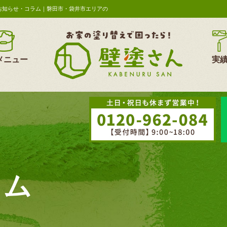
お知らせ・コラム｜磐田市・袋井市エリアの
メニュー
実
ラム