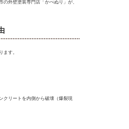
市の外壁塗装専門店「かべぬり」が、
由
ります。
ンクリートを内側から破壊（爆裂現