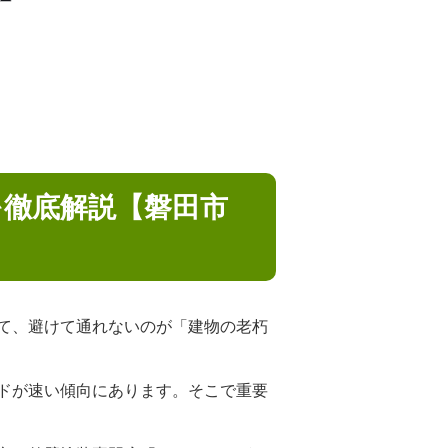
を徹底解説【磐田市
て、避けて通れないのが「建物の老朽
ドが速い傾向にあります。そこで重要