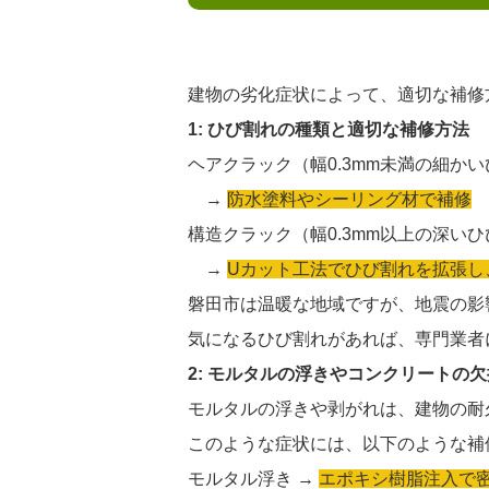
建物の劣化症状によって、適切な補修
1: ひび割れの種類と適切な補修方法
ヘアクラック（幅0.3mm未満の細か
→
防水塗料やシーリング材で補修
構造クラック（幅0.3mm以上の深い
→
Uカット工法でひび割れを拡張し
磐田市は温暖な地域ですが、地震の影
気になるひび割れがあれば、専門業者
2: モルタルの浮きやコンクリートの
モルタルの浮きや剥がれは、建物の耐
このような症状には、以下のような補
モルタル浮き →
エポキシ樹脂注入で