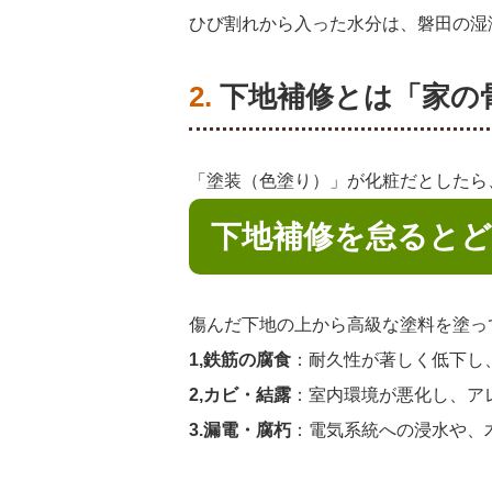
ひび割れから入った水分は、磐田の湿
2. 下地補修とは「
「塗装（色塗り）」が化粧だとしたら
下地補修を怠ると
傷んだ下地の上から高級な塗料を塗っ
1,鉄筋の腐食
：耐久性が著しく低下し
2,カビ・結露
：室内環境が悪化し、ア
3.漏電・腐朽
：電気系統への浸水や、