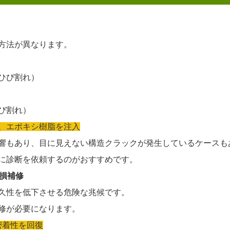
方法が異なります。
いひび割れ）
ひび割れ）
、エポキシ樹脂を注入
響もあり、目に見えない構造クラックが発生しているケースも
に診断を依頼するのがおすすめです。
欠損補修
久性を低下させる危険な兆候です。
修が必要になります。
密着性を回復