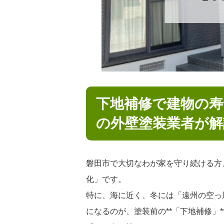
下地補修で建物の寿
の外壁塗装業者が解
磐田市で大切なわが家を守り続ける方
化」です。
特に、海に近く、冬には「遠州の空っ
になるのが、塗装前の**「下地補修」*