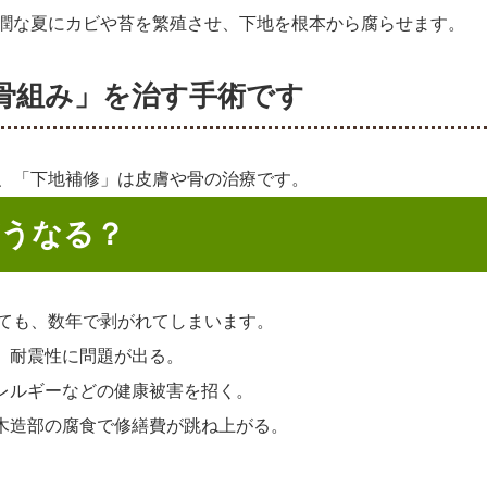
潤な夏にカビや苔を繁殖させ、下地を根本から腐らせます。
家の骨組み」を治す手術です
、「下地補修」は皮膚や骨の治療です。
どうなる？
ても、数年で剥がれてしまいます。
、耐震性に問題が出る。
レルギーなどの健康被害を招く。
木造部の腐食で修繕費が跳ね上がる。