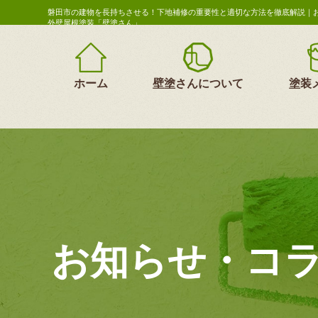
磐田市の建物を長持ちさせる！下地補修の重要性と適切な方法を徹底解説｜
外壁屋根塗装「壁塗さん」
ホーム
壁塗さんについて
塗装
お知らせ・コ